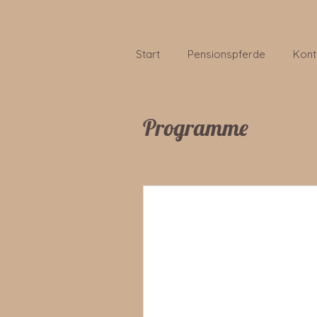
Start
Pensionspferde
Kont
Programme