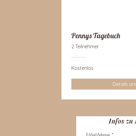
Pennys Tagebuch
2 Teilnehmer
Kostenlos
Details a
Infos zu
E-Mail-Adresse