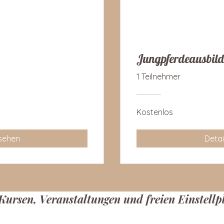
Jungpferdeausbildu
1 Teilnehmer
Kostenlos
nsehen
Detai
 Kursen, Veranstaltungen und freien Einstellp