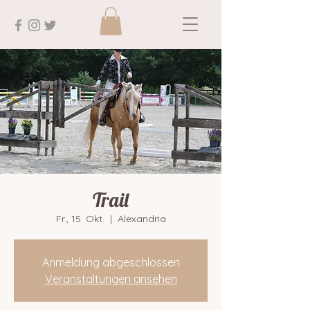
Trail
Fr., 15. Okt.
  |  
Alexandria
Anmeldung abgeschlossen
Veranstaltungen ansehen